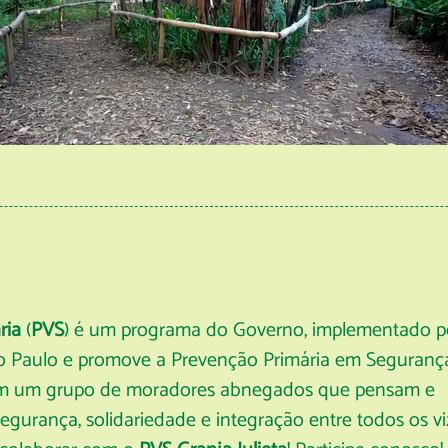
ria
(
PVS
) é um programa do Governo, implementado p
São Paulo e promove a Prevenção Primária em Seguranç
om um grupo de moradores abnegados que pensam e
gurança, solidariedade e integração entre todos os vi