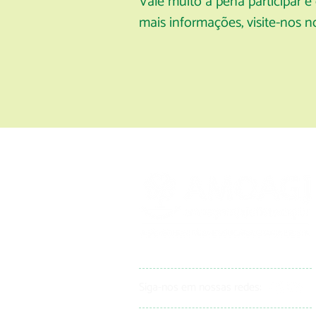
Vale muito a pena participar 
mais informações, visite-nos 
Siga-nos em nossas redes: