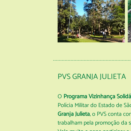
PVS GRANJA JULIETA
O
Programa Vizinhança Solidá
Polícia Militar do Estado de 
Granja Julieta
, o PVS conta c
trabalham pela promoção da se