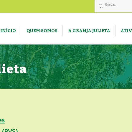
INÍCIO
QUEM SOMOS
A GRANJA JULIETA
ATI
lieta
es