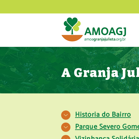
A Granja Ju
História do Bairro
Parque Severo Gom