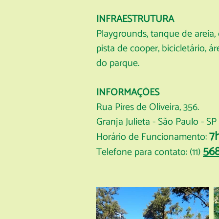
INFRAESTRUTURA
Playgrounds, tanque de areia, c
pista de cooper, bicicletário, 
do parque.
INFORMAÇÕES
Rua Pires de Oliveira, 356.
Granja Julieta - São Paulo - SP
7
Horário de Funcionamento:
56
Telefone para contato: (11)