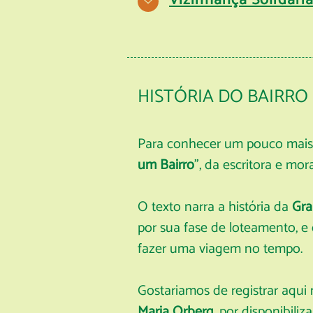
Vizinhança Solidária
HISTÓRIA DO BAIRRO
Para conhecer um pouco mais 
um Bairro
", da escritora e mo
O texto narra a história da
Gra
por sua fase de loteamento, e 
fazer uma viagem no tempo.
Gostariamos de registrar aqu
Maria Orberg
, por disponibili