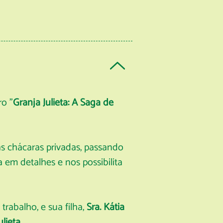
ro "
Granja Julieta: A Saga de
s chácaras privadas, passando
 em detalhes e nos possibilita
trabalho, e sua filha,
Sra. Kátia
ulieta
.