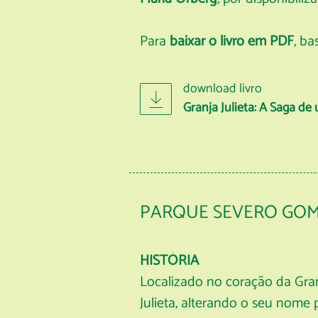
Para
baixar o livro em PDF
, b
download livro
Granja Julieta: A Saga de
PARQUE SEVERO GO
HISTÓRIA
Localizado no coração da Gra
Julieta, alterando o seu no